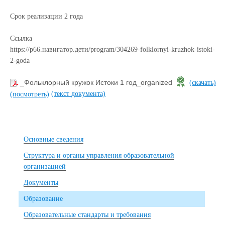
Срок реализации 2 года
Ссылка
https://р66.навигатор.дети/program/304269-folklornyi-kruzhok-istoki-
2-goda
_Фольклорный кружок Истоки 1 год_organized
(скачать)
(текст документа)
(посмотреть)
Основные сведения
Структура и органы управления образовательной
организацией
Документы
Образование
Образовательные стандарты и требования