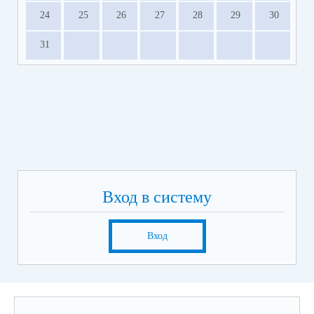
24
25
26
27
28
29
30
31
Вход в систему
Вход