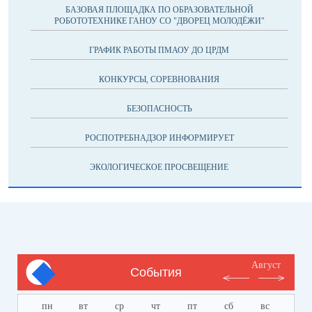
БАЗОВАЯ ПЛОЩАДКА ПО ОБРАЗОВАТЕЛЬНОЙ
РОБОТОТЕХНИКЕ ГАНОУ СО "ДВОРЕЦ МОЛОДЁЖИ"
ГРАФИК РАБОТЫ ПМАОУ ДО ЦРДМ
КОНКУРСЫ, СОРЕВНОВАНИЯ
БЕЗОПАСНОСТЬ
РОСПОТРЕБНАДЗОР ИНФОРМИРУЕТ
ЭКОЛОГИЧЕСКОЕ ПРОСВЕЩЕНИЕ
Август
События
пн
вт
ср
чт
пт
сб
вс