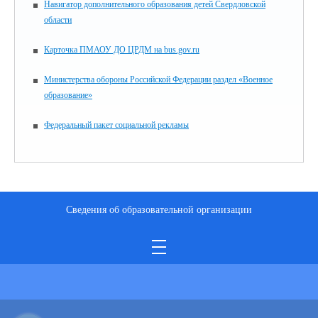
Навигатор дополнительного образования детей Свердловской
области
Карточка ПМАОУ ДО ЦРДМ на bus.gov.ru
Министерства обороны Российской Федерации раздел «Военное
образование»
Федеральный пакет социальной рекламы
Сведения об образовательной организации