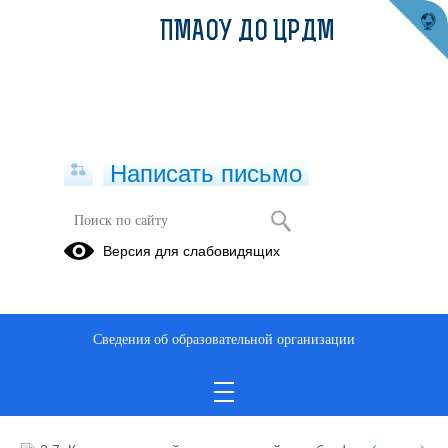
ПМАОУ ДО ЦРДМ
Написать письмо
ГО и ЧС
Версия для слабовидящих
Рекомендации
Памятки
Законы
Постановления
Приказы
Сведения об образовательной организации
27.08.2024