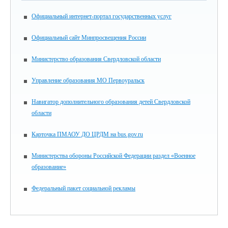
Официальный интернет-портал государственных услуг
Официальный сайт Минпросвещения России
Министерство образования Свердловской области
Управление образования МО Первоуральск
Навигатор дополнительного образования детей Свердловской
области
Карточка ПМАОУ ДО ЦРДМ на bus.gov.ru
Министерства обороны Российской Федерации раздел «Военное
образование»
Федеральный пакет социальной рекламы