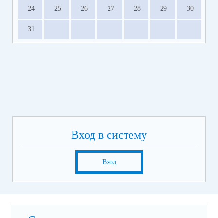
24
25
26
27
28
29
30
31
Вход в систему
Вход