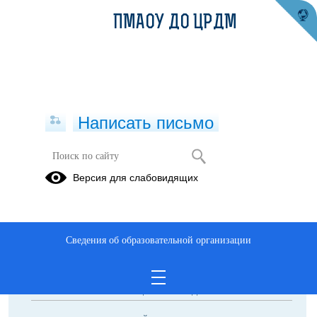
ПМАОУ ДО ЦРДМ
Написать письмо
Всероссийский конкурс сочинений
Версия для слабовидящих
2022 года
Сведения об образовательной организации
ОБРАЩЕНИЯ ГРАЖДАН