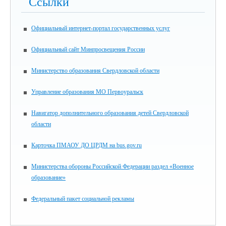
Ссылки
Официальный интернет-портал государственных услуг
Официальный сайт Минпросвещения России
Министерство образования Свердловской области
Управление образования МО Первоуральск
Навигатор дополнительного образования детей Свердловской
области
Карточка ПМАОУ ДО ЦРДМ на bus.gov.ru
Министерства обороны Российской Федерации раздел «Военное
образование»
Федеральный пакет социальной рекламы