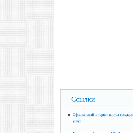
Ссылки
Официальный интернет-портал государ
услуг