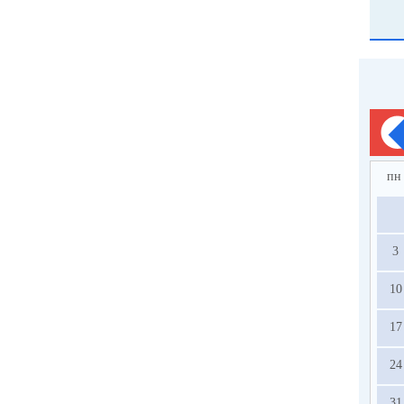
пн
3
10
17
24
31