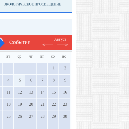
ЭКОЛОГИЧЕСКОЕ ПРОСВЕЩЕНИЕ
Август
События
вт
ср
чт
пт
сб
вс
1
2
4
5
6
7
8
9
11
12
13
14
15
16
18
19
20
21
22
23
25
26
27
28
29
30