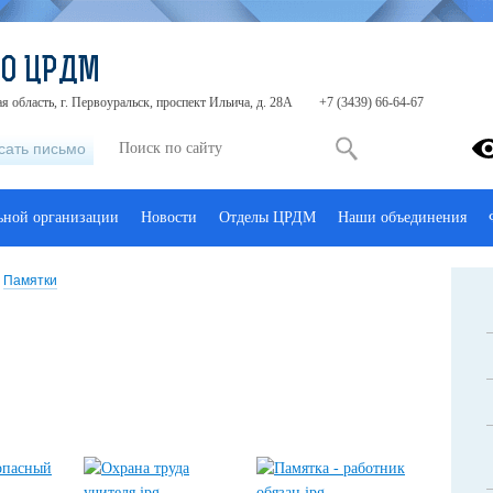
ДО ЦРДМ
я область, г. Первоуральск, проспект Ильича, д. 28А
+7 (3439) 66-64-67
сать письмо
льной организации
Новости
Отделы ЦРДМ
Наши объединения
Памятки