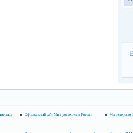
ственных
Официальный сайт Минпросвещения России
Министерство 