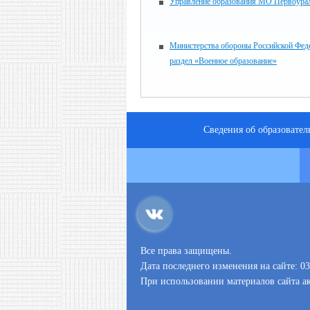
Управление образования МО Первоура
Министерства обороны Российской Фед
раздел «Военное образование»
Сведения об образовате
Все права защищены.
Дата последнего изменения на сайте: 03
При использовании материалов сайта ак