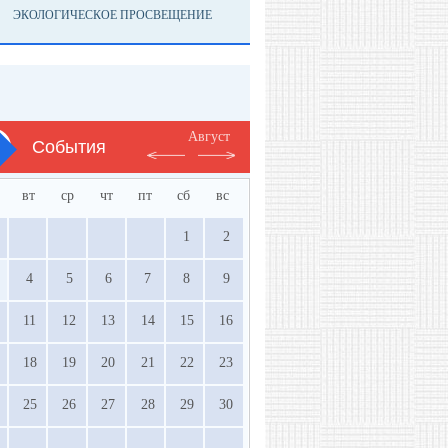
ЭКОЛОГИЧЕСКОЕ ПРОСВЕЩЕНИЕ
Август
События
вт
ср
чт
пт
сб
вс
1
2
4
5
6
7
8
9
11
12
13
14
15
16
18
19
20
21
22
23
25
26
27
28
29
30