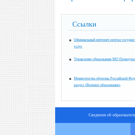
Ссылки
Официальный интернет-портал государ
услуг
Управление образования МО Первоура
Министерства обороны Российской Фед
раздел «Военное образование»
Сведения об образовате