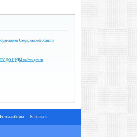
образования Свердловской области
ОУ ДО ЦРДМ на bus.gov.ru
Фотоальбомы
Контакты