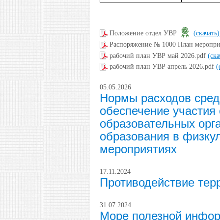
Положение отдел УВР
(скачать
Распоряжение № 1000 План меропри
рабочий план УВР май 2026.pdf
(ск
рабочий план УВР апрель 2026.pdf
(
05.05.2026
Нормы расходов сред
обеспечение участия
образовательных орг
образования в физку
мероприятиях
17.11.2024
Противодействие терр
31.07.2024
Море полезной инфор