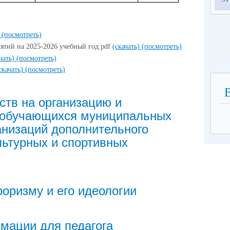
)
(посмотреть)
ятий на 2025-2026 учебный год.pdf
(скачать)
(посмотреть)
ачать)
(посмотреть)
скачать)
(посмотреть)
ств на организацию и
 обучающихся муниципальных
анизаций дополнительного
льтурных и спортивных
оризму и его идеологии
мации для педагога