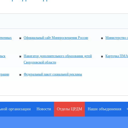
ственных
Официальный сайт Минпросвещения России
Министерство 
льск
Навигатор дополнительного образования детей
Карточка ПМА
Свердловской области
ерации
Федеральный пакет социальной рекламы
льной организации
Новости
Отделы ЦРДМ
Наши объединения