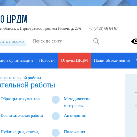
ДО ЦРДМ
я область, г. Первоуральск, проспект Ильича, д. 28А
+7 (3439) 66-64-67
сать письмо
льной организации
Новости
Отделы ЦРДМ
Наши объединения
воспитательной работы
ательной работы
Образцы документов
Методические
материалы
Воспитательная работа
Антидопинг
Публикации, статьи,
Положения