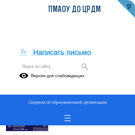
ПМАОУ ДО ЦРДМ
Написать письмо
Публикации за Июнь 2026
Версия для слабовидящих
29.06.2026
Прием 2026 в ПМАОУ
Сведения об образовательной организации
ДО ЦРДМ
Просмотров всего:
51
, сегодня
4