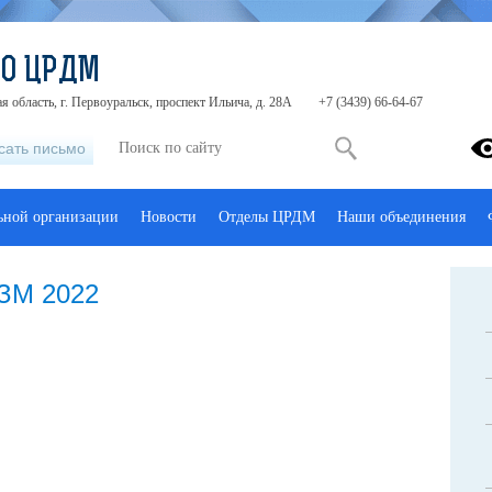
ДО ЦРДМ
я область, г. Первоуральск, проспект Ильича, д. 28А
+7 (3439) 66-64-67
сать письмо
льной организации
Новости
Отделы ЦРДМ
Наши объединения
М 2022