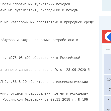
пн
3
10
17
24
31