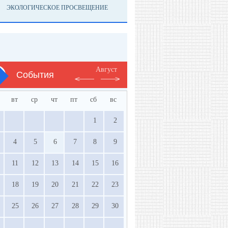
ЭКОЛОГИЧЕСКОЕ ПРОСВЕЩЕНИЕ
Август
События
вт
ср
чт
пт
сб
вс
1
2
4
5
6
7
8
9
11
12
13
14
15
16
18
19
20
21
22
23
25
26
27
28
29
30