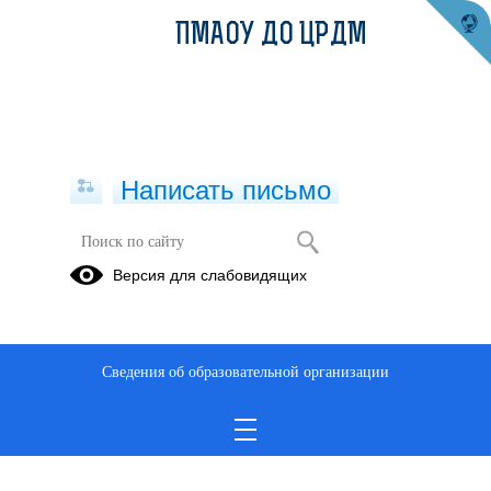
ПМАОУ ДО ЦРДМ
Написать письмо
Версия для слабовидящих
оркестр народных инструментов
Веснушки 1-2год
Опубликовано на сайте
Сведения об образовательной организации
21 января 2023
Скачать
Посмотреть