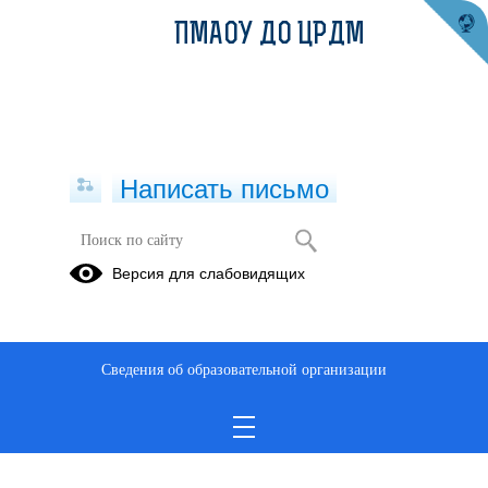
ПМАОУ ДО ЦРДМ
Написать письмо
Версия для слабовидящих
Спортивное ориентирование с
основами
Опубликовано на сайте
Сведения об образовательной организации
17 января 2023
Скачать
Посмотреть