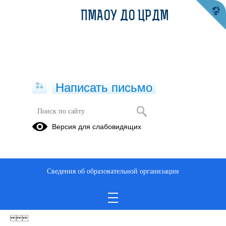
ПМАОУ ДО ЦРДМ
Написать письмо
Версия для слабовидящих
Лицензия с Приложением
Опубликовано на сайте
10 января 2023
Сведения об образовательной организации
Скачать
Посмотреть